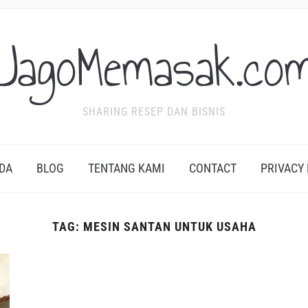
JagoMemasak.co
SHARING RESEP DAN BISNIS
DA
BLOG
TENTANG KAMI
CONTACT
PRIVACY
TAG:
MESIN SANTAN UNTUK USAHA