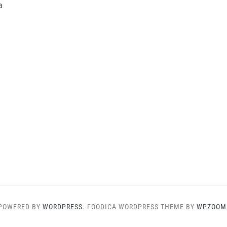
a
POWERED BY
WORDPRESS.
FOODICA WORDPRESS THEME BY
WPZOOM