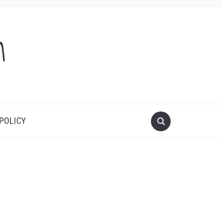
m
 POLICY