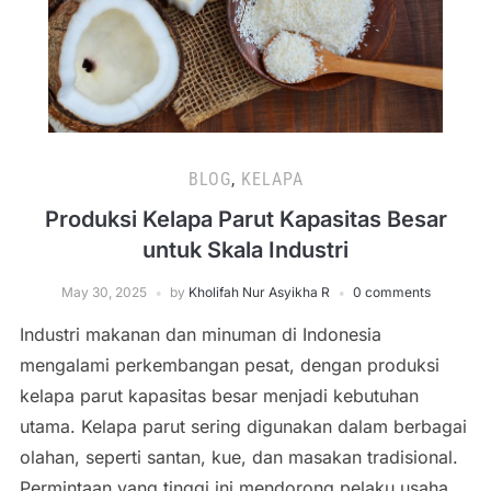
BLOG
,
KELAPA
Produksi Kelapa Parut Kapasitas Besar
untuk Skala Industri
May 30, 2025
by
Kholifah Nur Asyikha R
0 comments
Industri makanan dan minuman di Indonesia
mengalami perkembangan pesat, dengan produksi
kelapa parut kapasitas besar menjadi kebutuhan
utama. Kelapa parut sering digunakan dalam berbagai
olahan, seperti santan, kue, dan masakan tradisional.
Permintaan yang tinggi ini mendorong pelaku usaha