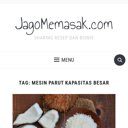
JagoMemasak.com
SHARING RESEP DAN BISNIS
MENU
TAG:
MESIN PARUT KAPASITAS BESAR