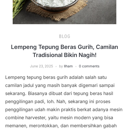
BLOG
Lempeng Tepung Beras Gurih, Camilan
Tradisional Bikin Nagih!
June 23, 2025
by
Ilham
0 comments
Lempeng tepung beras gurih adalah salah satu
camilan jadul yang masih banyak digemari sampai
sekarang. Biasanya dibuat dari tepung beras hasil
penggilingan padi, loh. Nah, sekarang ini proses
penggilingan udah makin praktis berkat adanya mesin
combine harvester, yaitu mesin modern yang bisa
memanen, merontokkan, dan membersihkan gabah