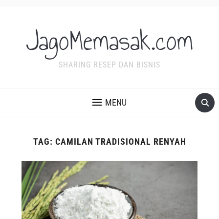
JagoMemasak.com
SHARING RESEP DAN BISNIS
MENU
TAG:
CAMILAN TRADISIONAL RENYAH