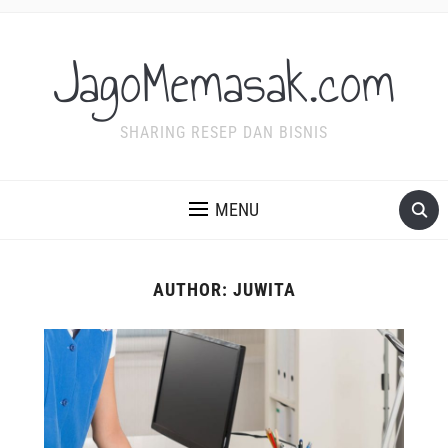
JagoMemasak.com
SHARING RESEP DAN BISNIS
MENU
AUTHOR:
JUWITA