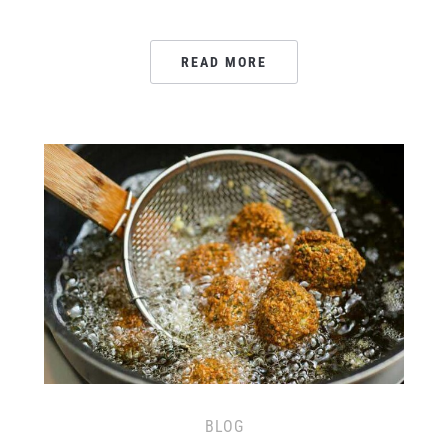
READ MORE
BLOG