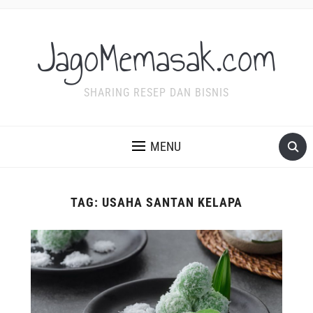
JagoMemasak.com
SHARING RESEP DAN BISNIS
MENU
TAG:
USAHA SANTAN KELAPA