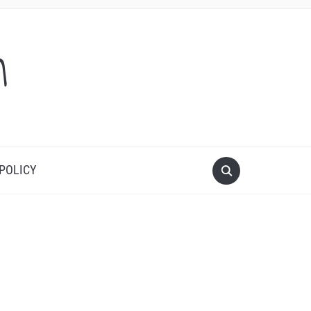
m
 POLICY