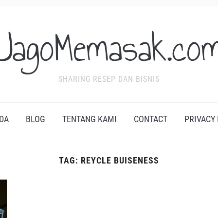
JagoMemasak.co
SHARING RESEP DAN BISNIS
DA
BLOG
TENTANG KAMI
CONTACT
PRIVACY
TAG:
REYCLE BUISENESS