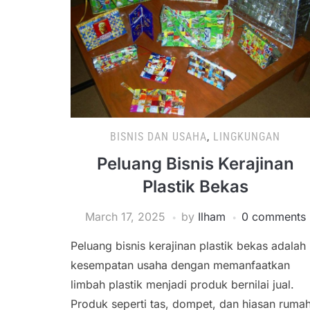
BISNIS DAN USAHA
,
LINGKUNGAN
Peluang Bisnis Kerajinan
Plastik Bekas
March 17, 2025
by
Ilham
0 comments
Peluang bisnis kerajinan plastik bekas adalah
kesempatan usaha dengan memanfaatkan
limbah plastik menjadi produk bernilai jual.
Produk seperti tas, dompet, dan hiasan ruma