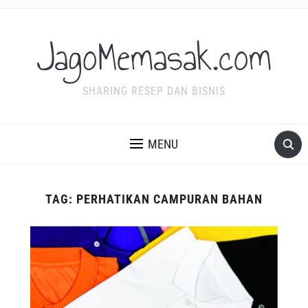
JagoMemasak.com
SHARING RESEP DAN BISNIS
MENU
TAG:
PERHATIKAN CAMPURAN BAHAN