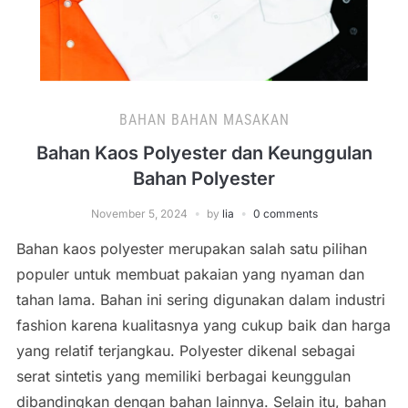
BAHAN BAHAN MASAKAN
Bahan Kaos Polyester dan Keunggulan
Bahan Polyester
November 5, 2024
by
lia
0 comments
Bahan kaos polyester merupakan salah satu pilihan
populer untuk membuat pakaian yang nyaman dan
tahan lama. Bahan ini sering digunakan dalam industri
fashion karena kualitasnya yang cukup baik dan harga
yang relatif terjangkau. Polyester dikenal sebagai
serat sintetis yang memiliki berbagai keunggulan
dibandingkan dengan bahan lainnya. Selain itu, bahan