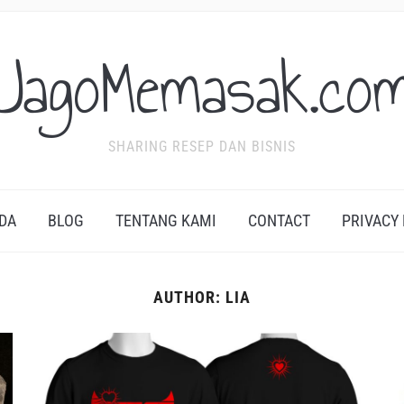
JagoMemasak.co
SHARING RESEP DAN BISNIS
DA
BLOG
TENTANG KAMI
CONTACT
PRIVACY
AUTHOR:
LIA