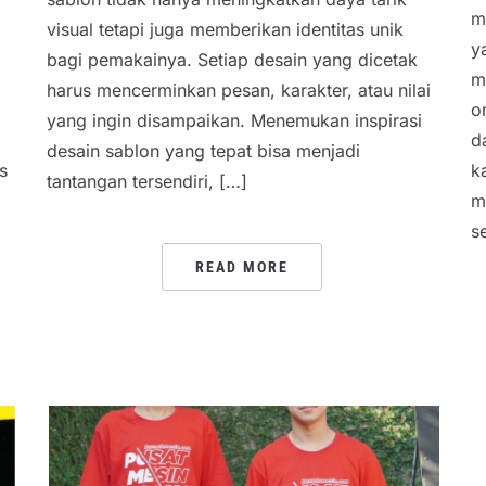
m
visual tetapi juga memberikan identitas unik
y
bagi pemakainya. Setiap desain yang dicetak
m
harus mencerminkan pesan, karakter, atau nilai
o
yang ingin disampaikan. Menemukan inspirasi
d
desain sablon yang tepat bisa menjadi
k
s
tantangan tersendiri, […]
m
s
READ MORE