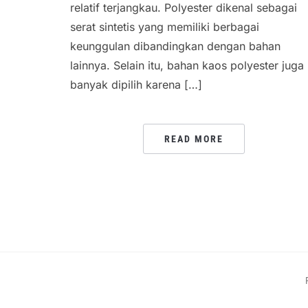
relatif terjangkau. Polyester dikenal sebagai
serat sintetis yang memiliki berbagai
keunggulan dibandingkan dengan bahan
lainnya. Selain itu, bahan kaos polyester juga
banyak dipilih karena […]
READ MORE