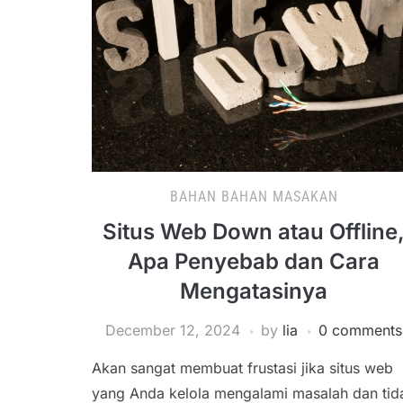
BAHAN BAHAN MASAKAN
Situs Web Down atau Offline
Apa Penyebab dan Cara
Mengatasinya
December 12, 2024
by
lia
0 comments
Akan sangat membuat frustasi jika situs web
yang Anda kelola mengalami masalah dan tid