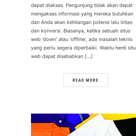
dapat diakses. Pengunjung tidak akan dapat
mengakses informasi yang mereka butuhkan
dan Anda akan kehilangan potensi lalu lintas
dan konversi. Biasanya, ketika sebuah situs
web ‘down’ atau ‘offline’, ada masalah teknis
yang perlu segera diperbaiki. Waktu henti situ
web dapat disebabkan […]
READ MORE