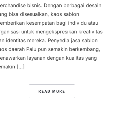
erchandise bisnis. Dengan berbagai desain
ang bisa disesuaikan, kaos sablon
emberikan kesempatan bagi individu atau
rganisasi untuk mengekspresikan kreativitas
an identitas mereka. Penyedia jasa sablon
aos daerah Palu pun semakin berkembang,
enawarkan layanan dengan kualitas yang
emakin […]
READ MORE