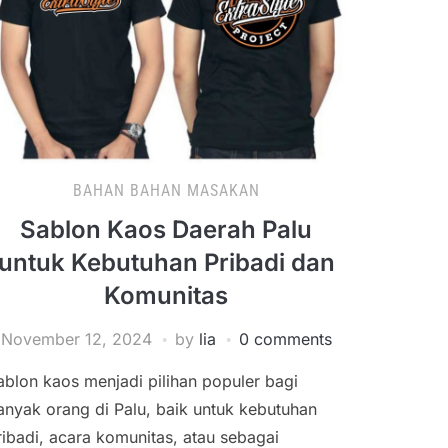
BAHAN BAHAN MASAKAN
Sablon Kaos Daerah Palu
untuk Kebutuhan Pribadi dan
Komunitas
November 12, 2024
by
lia
0 comments
ablon kaos menjadi pilihan populer bagi
anyak orang di Palu, baik untuk kebutuhan
ribadi, acara komunitas, atau sebagai