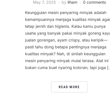
May 7, 2025
by
Ilham
0 comments
Keunggulan mesin penyaring minyak adalah
kemampuannya menjaga kualitas minyak aga
tetap jernih dan higienis. Kalau kamu punya
usaha yang banyak pakai minyak goreng kay
jualan gorengan, ayam crispy, atau keripik—
pasti tahu dong betapa pentingnya menjaga
kualitas minyak? Nah, di sinilah keunggulan
mesin penyaring minyak mulai terasa. Alat ini
bukan cuma buat nyaring kotoran, tapi juga [
READ MORE