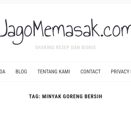
JagoMemasak.co
SHARING RESEP DAN BISNIS
DA
BLOG
TENTANG KAMI
CONTACT
PRIVACY
TAG:
MINYAK GORENG BERSIH