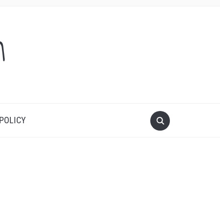
m
 POLICY