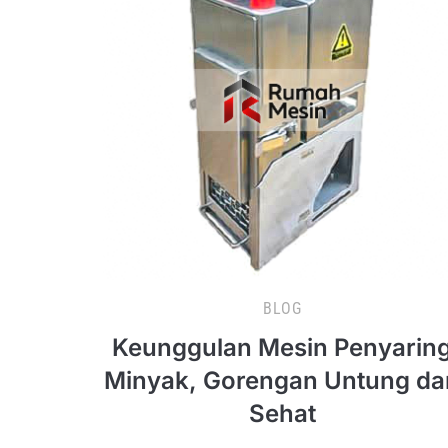
BLOG
Keunggulan Mesin Penyarin
Minyak, Gorengan Untung da
Sehat