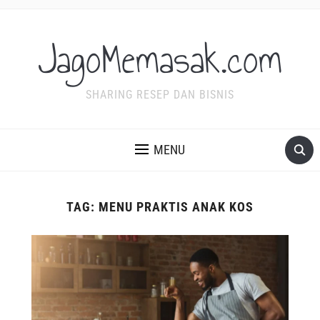
JagoMemasak.com
SHARING RESEP DAN BISNIS
MENU
TAG:
MENU PRAKTIS ANAK KOS