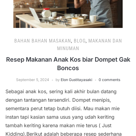
BAHAN BAHAN MASAKAN
,
BLOG
,
MAKANAN DAN
MINUMAN
Resep Makanan Anak Kos biar Dompet Gak
Boncos
September 5, 2024
by
Elon Gustitayasaki
0 comments
Sebagai anak kos, sering kali akhir bulan datang
dengan tantangan tersendiri. Dompet menipis,
sementara perut tetap butuh diisi. Mau makan mie
instan tapi kasian sama usus yang udah keriting
tambah keriting karena makan mie terus ( Just
Kidding).Berikut adalah beberapa resep sederhana