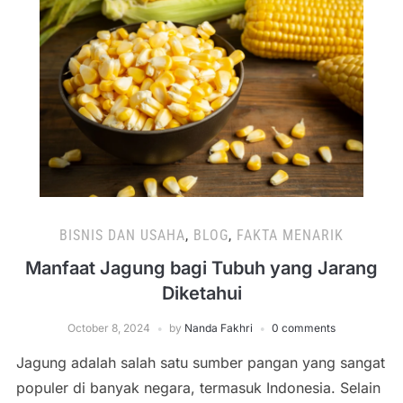
BISNIS DAN USAHA
,
BLOG
,
FAKTA MENARIK
Manfaat Jagung bagi Tubuh yang Jarang
Diketahui
October 8, 2024
by
Nanda Fakhri
0 comments
Jagung adalah salah satu sumber pangan yang sangat
populer di banyak negara, termasuk Indonesia. Selain