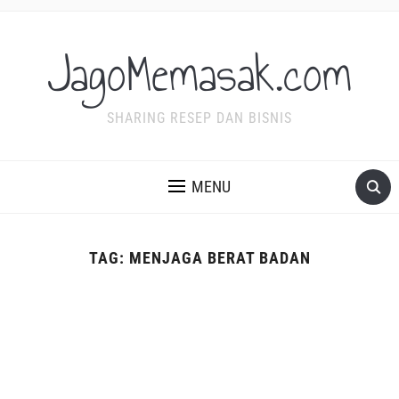
JagoMemasak.com
SHARING RESEP DAN BISNIS
MENU
TAG:
MENJAGA BERAT BADAN