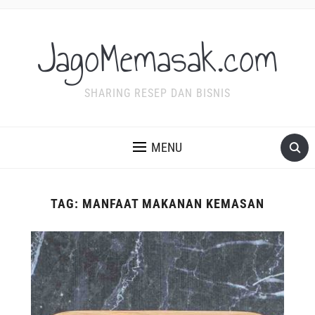
JagoMemasak.com
SHARING RESEP DAN BISNIS
MENU
TAG:
MANFAAT MAKANAN KEMASAN