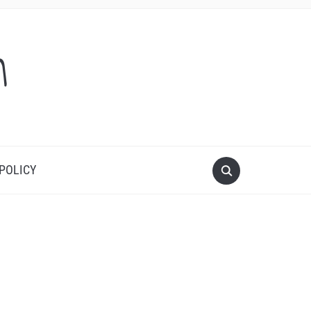
m
 POLICY