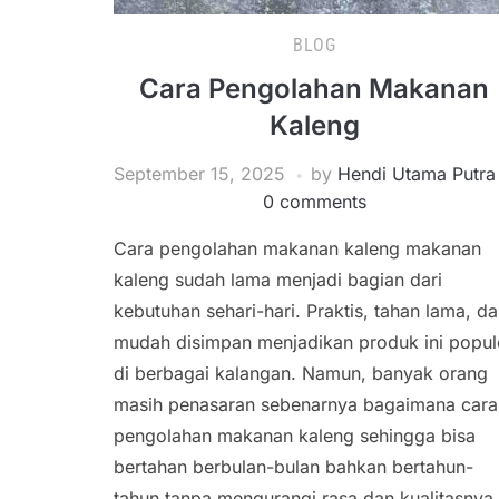
BLOG
Cara Pengolahan Makanan
Kaleng
September 15, 2025
by
Hendi Utama Putra
0 comments
Cara pengolahan makanan kaleng makanan
kaleng sudah lama menjadi bagian dari
kebutuhan sehari-hari. Praktis, tahan lama, d
mudah disimpan menjadikan produk ini popul
di berbagai kalangan. Namun, banyak orang
masih penasaran sebenarnya bagaimana cara
pengolahan makanan kaleng sehingga bisa
bertahan berbulan-bulan bahkan bertahun-
tahun tanpa mengurangi rasa dan kualitasnya.