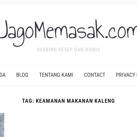
JagoMemasak.co
SHARING RESEP DAN BISNIS
DA
BLOG
TENTANG KAMI
CONTACT
PRIVACY
TAG:
KEAMANAN MAKANAN KALENG