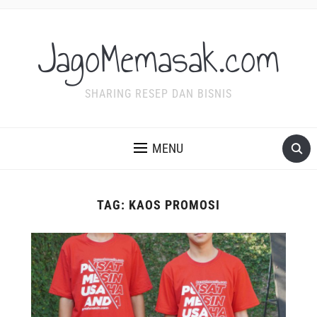
JagoMemasak.com
SHARING RESEP DAN BISNIS
MENU
TAG:
KAOS PROMOSI