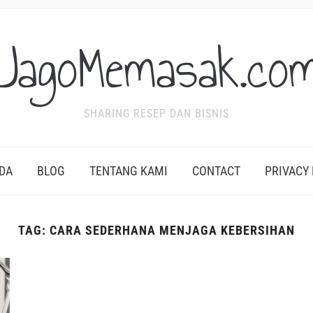
JagoMemasak.co
SHARING RESEP DAN BISNIS
DA
BLOG
TENTANG KAMI
CONTACT
PRIVACY
TAG:
CARA SEDERHANA MENJAGA KEBERSIHAN