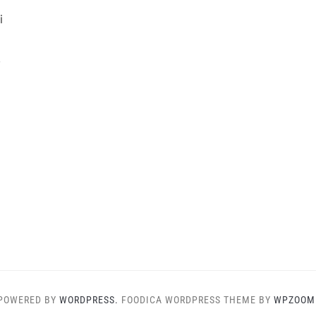
i
,
POWERED BY
WORDPRESS.
FOODICA WORDPRESS THEME BY
WPZOOM