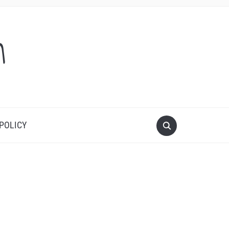
m
 POLICY