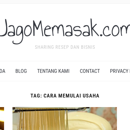
JagoMemasak.co
SHARING RESEP DAN BISNIS
DA
BLOG
TENTANG KAMI
CONTACT
PRIVACY
TAG:
CARA MEMULAI USAHA