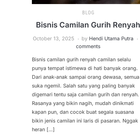
BLOG
Bisnis Camilan Gurih Renya
October 13, 2025
by
Hendi Utama Putra
comments
Bisnis camilan gurih renyah camilan selalu
punya tempat istimewa di hati banyak orang.
Dari anak-anak sampai orang dewasa, semua
suka ngemil. Salah satu yang paling banyak
digemari tentu saja camilan gurih dan renyah.
Rasanya yang bikin nagih, mudah dinikmati
kapan pun, dan cocok buat segala suasana
bikin jenis camilan ini laris di pasaran. Nggak
heran […]