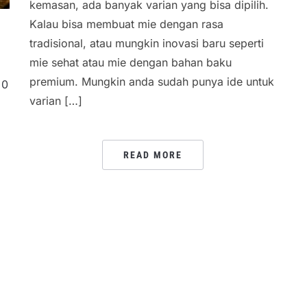
kemasan, ada banyak varian yang bisa dipilih.
Kalau bisa membuat mie dengan rasa
tradisional, atau mungkin inovasi baru seperti
h
mie sehat atau mie dengan bahan baku
premium. Mungkin anda sudah punya ide untuk
0
varian […]
READ MORE