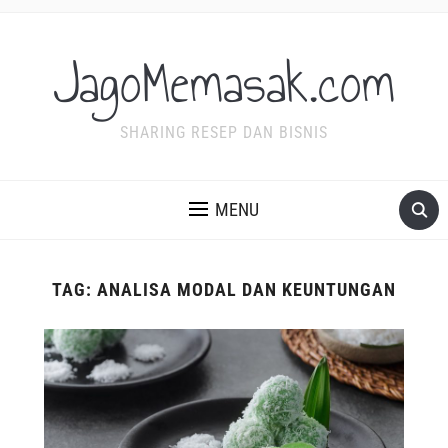
JagoMemasak.com
SHARING RESEP DAN BISNIS
MENU
TAG:
ANALISA MODAL DAN KEUNTUNGAN