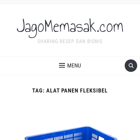
JagoMemasak.com
SHARING RESEP DAN BISNIS
MENU
TAG:
ALAT PANEN FLEKSIBEL