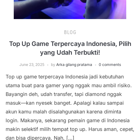
BLOG
Top Up Game Terpercaya Indonesia, Pilih
yang Udah Terbukti!
June 23, 2025
by
Arka gilang pratama
0 comments
Top up game terpercaya Indonesia jadi kebutuhan
utama buat para gamer yang nggak mau ambil risiko.
Bayangin deh, udah transfer, tapi diamond nggak
masuk—kan nyesek banget. Apalagi kalau sampai
akun kamu malah disalahgunakan karena diminta
login. Makanya, sekarang pemain game di Indonesia
makin selektif milih tempat top up. Harus aman, cepet,
dan bisa dipercaya. Nah, […]