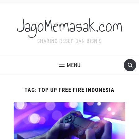
JagoMemasak.com
SHARING RESEP DAN BISNIS
MENU
TAG:
TOP UP FREE FIRE INDONESIA