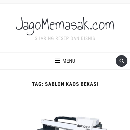
JagoMemasak.com
SHARING RESEP DAN BISNIS
MENU
TAG:
SABLON KAOS BEKASI