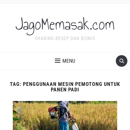
JagoMemasak.com
SHARING RESEP DAN BISNIS
MENU
TAG:
PENGGUNAAN MESIN PEMOTONG UNTUK
PANEN PADI