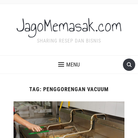
JagoMemasak.com
SHARING RESEP DAN BISNIS
MENU
TAG:
PENGGORENGAN VACUUM