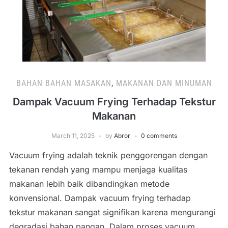
BAHAN BAHAN MASAKAN
,
MAKANAN DAN MINUMAN
Dampak Vacuum Frying Terhadap Tekstur
Makanan
March 11, 2025
by
Abror
0 comments
Vacuum frying adalah teknik penggorengan dengan
tekanan rendah yang mampu menjaga kualitas
makanan lebih baik dibandingkan metode
konvensional. Dampak vacuum frying terhadap
tekstur makanan sangat signifikan karena mengurangi
degradasi bahan pangan. Dalam proses vacuum