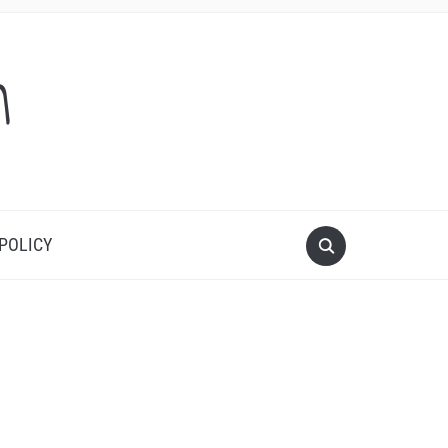
m
 POLICY