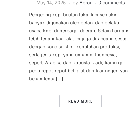
May 14, 2025
by
Abror
0 comments
Pengering kopi buatan lokal kini semakin
banyak digunakan oleh petani dan pelaku
usaha kopi di berbagai daerah. Selain hargan
lebih terjangkau, alat ini juga dirancang sesua
dengan kondisi iklim, kebutuhan produksi,
serta jenis kopi yang umum di Indonesia,
seperti Arabika dan Robusta. Jadi, kamu gak
perlu repot-repot beli alat dari luar negeri ya
belum tentu […]
READ MORE