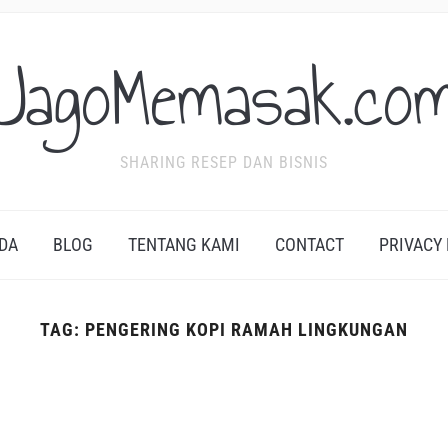
JagoMemasak.co
SHARING RESEP DAN BISNIS
DA
BLOG
TENTANG KAMI
CONTACT
PRIVACY
TAG:
PENGERING KOPI RAMAH LINGKUNGAN