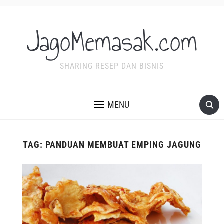
JagoMemasak.com
SHARING RESEP DAN BISNIS
MENU
TAG:
PANDUAN MEMBUAT EMPING JAGUNG