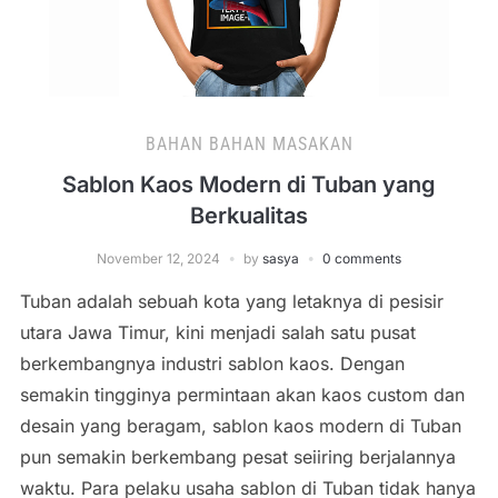
BAHAN BAHAN MASAKAN
Sablon Kaos Modern di Tuban yang
Berkualitas
November 12, 2024
by
sasya
0 comments
Tuban adalah sebuah kota yang letaknya di pesisir
utara Jawa Timur, kini menjadi salah satu pusat
berkembangnya industri sablon kaos. Dengan
semakin tingginya permintaan akan kaos custom dan
desain yang beragam, sablon kaos modern di Tuban
pun semakin berkembang pesat seiiring berjalannya
waktu. Para pelaku usaha sablon di Tuban tidak hanya