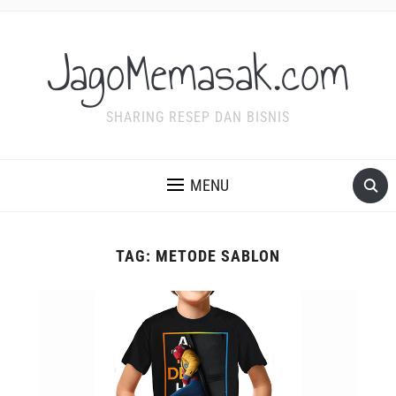
JagoMemasak.com
SHARING RESEP DAN BISNIS
MENU
TAG:
METODE SABLON