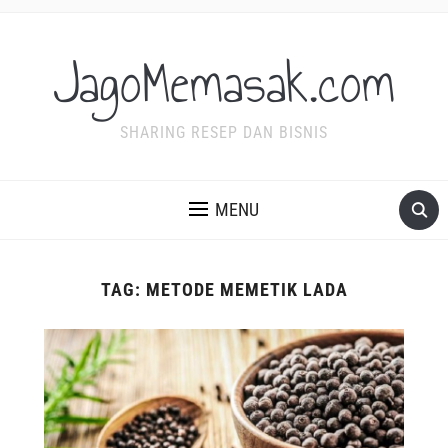
JagoMemasak.com
SHARING RESEP DAN BISNIS
MENU
TAG:
METODE MEMETIK LADA