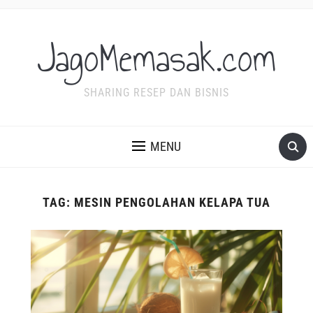
JagoMemasak.com
SHARING RESEP DAN BISNIS
MENU
TAG:
MESIN PENGOLAHAN KELAPA TUA