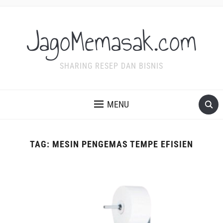
JagoMemasak.com
SHARING RESEP DAN BISNIS
MENU
TAG:
MESIN PENGEMAS TEMPE EFISIEN