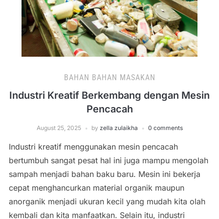
BAHAN BAHAN MASAKAN
Industri Kreatif Berkembang dengan Mesin
Pencacah
August 25, 2025
by
zella zulaikha
0 comments
Industri kreatif menggunakan mesin pencacah
bertumbuh sangat pesat hal ini juga mampu mengolah
sampah menjadi bahan baku baru. Mesin ini bekerja
cepat menghancurkan material organik maupun
anorganik menjadi ukuran kecil yang mudah kita olah
kembali dan kita manfaatkan. Selain itu, industri