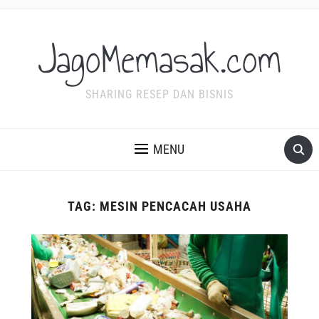
JagoMemasak.com
SHARING RESEP DAN BISNIS
MENU
TAG:
MESIN PENCACAH USAHA