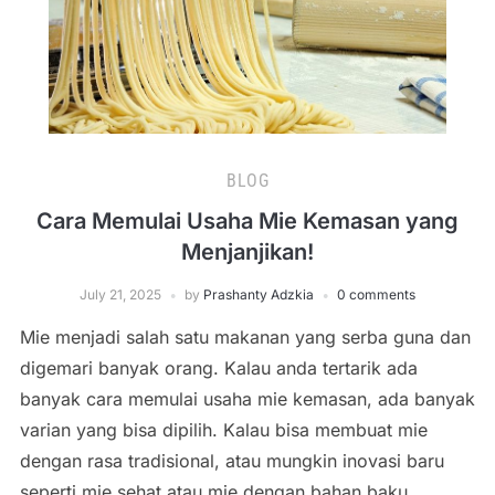
BLOG
Cara Memulai Usaha Mie Kemasan yang
Menjanjikan!
July 21, 2025
by
Prashanty Adzkia
0 comments
Mie menjadi salah satu makanan yang serba guna dan
digemari banyak orang. Kalau anda tertarik ada
banyak cara memulai usaha mie kemasan, ada banyak
varian yang bisa dipilih. Kalau bisa membuat mie
dengan rasa tradisional, atau mungkin inovasi baru
seperti mie sehat atau mie dengan bahan baku