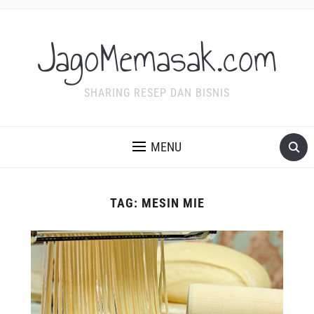
JagoMemasak.com
SHARING RESEP DAN BISNIS
MENU
TAG:
MESIN MIE