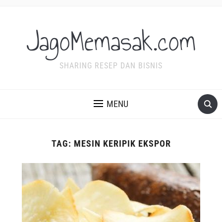
JagoMemasak.com
SHARING RESEP DAN BISNIS
MENU
TAG:
MESIN KERIPIK EKSPOR