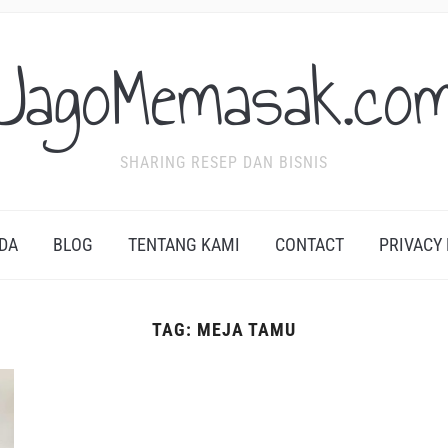
JagoMemasak.co
SHARING RESEP DAN BISNIS
DA
BLOG
TENTANG KAMI
CONTACT
PRIVACY
TAG:
MEJA TAMU