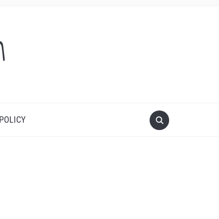
m
 POLICY