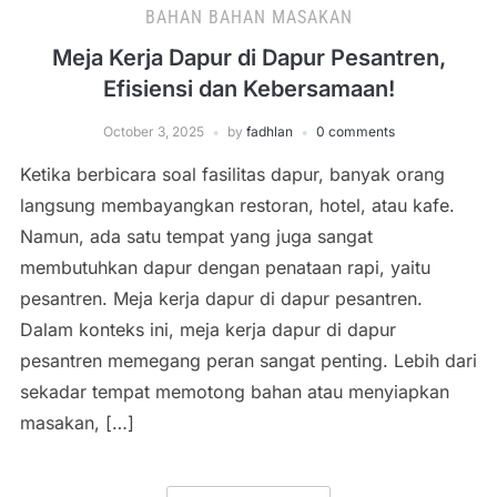
BAHAN BAHAN MASAKAN
Meja Kerja Dapur di Dapur Pesantren,
Efisiensi dan Kebersamaan!
October 3, 2025
by
fadhlan
0 comments
Ketika berbicara soal fasilitas dapur, banyak orang
langsung membayangkan restoran, hotel, atau kafe.
Namun, ada satu tempat yang juga sangat
membutuhkan dapur dengan penataan rapi, yaitu
pesantren. Meja kerja dapur di dapur pesantren.
Dalam konteks ini, meja kerja dapur di dapur
pesantren memegang peran sangat penting. Lebih dari
sekadar tempat memotong bahan atau menyiapkan
masakan, […]