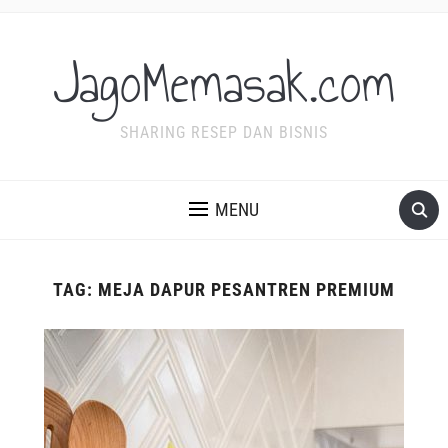
JagoMemasak.com
SHARING RESEP DAN BISNIS
MENU
TAG:
MEJA DAPUR PESANTREN PREMIUM