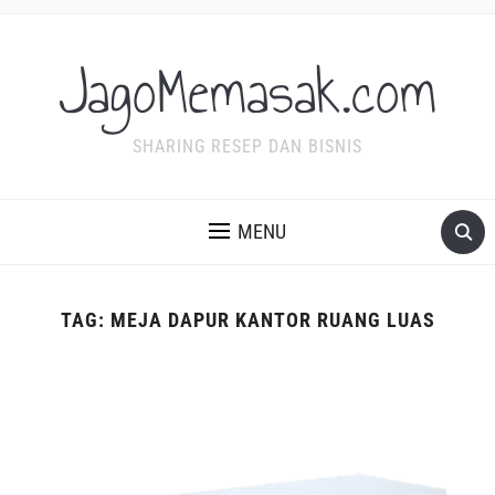
JagoMemasak.com
SHARING RESEP DAN BISNIS
MENU
TAG:
MEJA DAPUR KANTOR RUANG LUAS