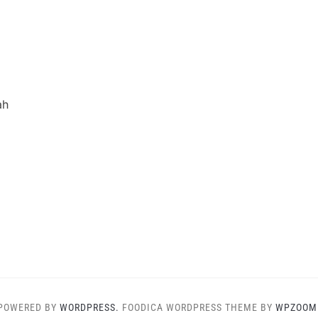
ah
POWERED BY
WORDPRESS.
FOODICA WORDPRESS THEME BY
WPZOOM