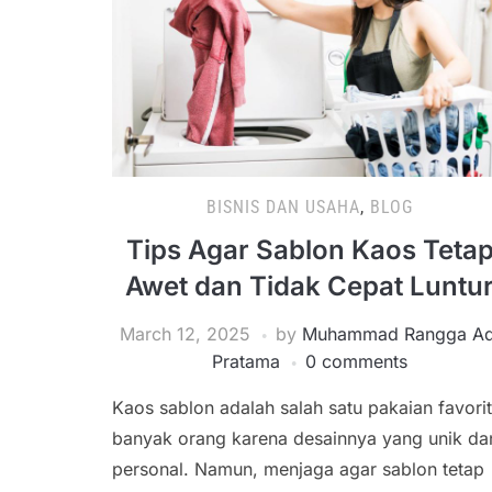
BISNIS DAN USAHA
,
BLOG
Tips Agar Sablon Kaos Teta
Awet dan Tidak Cepat Luntu
March 12, 2025
by
Muhammad Rangga Ad
Pratama
0 comments
Kaos sablon adalah salah satu pakaian favorit
banyak orang karena desainnya yang unik da
personal. Namun, menjaga agar sablon tetap