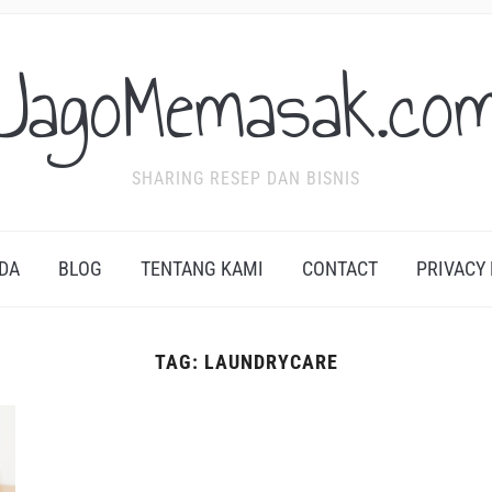
JagoMemasak.co
SHARING RESEP DAN BISNIS
DA
BLOG
TENTANG KAMI
CONTACT
PRIVACY
TAG:
LAUNDRYCARE