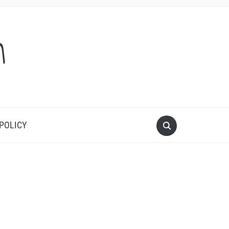
m
 POLICY