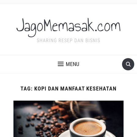
JagoMemasak.com
SHARING RESEP DAN BISNIS
MENU
TAG:
KOPI DAN MANFAAT KESEHATAN