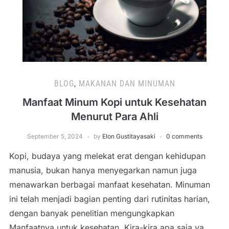
BLOG
,
MAKANAN DAN MINUMAN
Manfaat Minum Kopi untuk Kesehatan
Menurut Para Ahli
September 5, 2024
by
Elon Gustitayasaki
0 comments
Kopi, budaya yang melekat erat dengan kehidupan
manusia, bukan hanya menyegarkan namun juga
menawarkan berbagai manfaat kesehatan. Minuman
ini telah menjadi bagian penting dari rutinitas harian,
dengan banyak penelitian mengungkapkan
Manfaatnya untuk kesehatan. Kira-kira apa saja ya