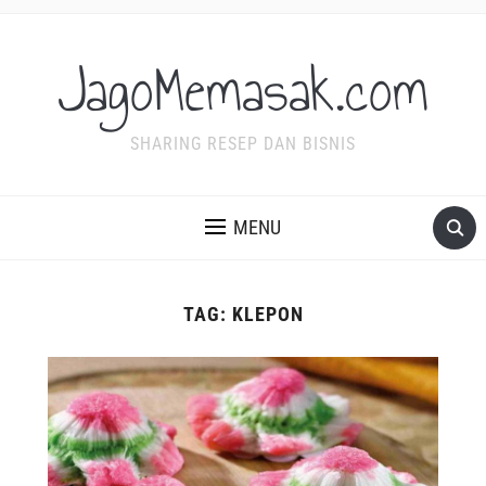
JagoMemasak.com
SHARING RESEP DAN BISNIS
MENU
TAG:
KLEPON