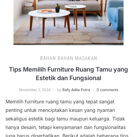
BAHAN BAHAN MASAKAN
Tips Memilih Furniture Ruang Tamu yang
Estetik dan Fungsional
November 1, 2024
by
Rafy Adila Putra
0 comments
Memilih furniture ruang tamu yang tepat sangat
penting untuk menciptakan kesan yang nyaman
sekaligus estetik bagi tamu maupun keluarga. Tidak
hanya desain, tetapi kenyamanan dan fungsionalitas
juga harus diperhatikan. Berikut adalah beberapa tips