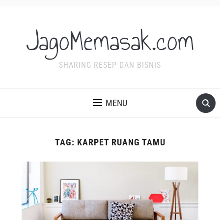
JagoMemasak.com
SHARING RESEP DAN BISNIS
MENU
TAG:
KARPET RUANG TAMU