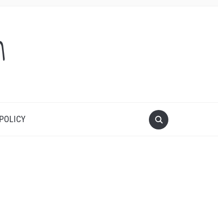
m
 POLICY