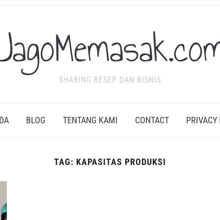
JagoMemasak.co
SHARING RESEP DAN BISNIS
DA
BLOG
TENTANG KAMI
CONTACT
PRIVACY
TAG:
KAPASITAS PRODUKSI