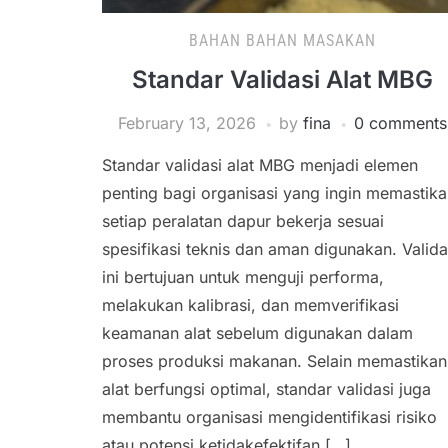
BAHAN BAHAN MASAKAN
Standar Validasi Alat MBG
February 13, 2026
by
fina
0 comments
Standar validasi alat MBG menjadi elemen
penting bagi organisasi yang ingin memastik
setiap peralatan dapur bekerja sesuai
spesifikasi teknis dan aman digunakan. Valida
ini bertujuan untuk menguji performa,
melakukan kalibrasi, dan memverifikasi
keamanan alat sebelum digunakan dalam
proses produksi makanan. Selain memastikan
alat berfungsi optimal, standar validasi juga
membantu organisasi mengidentifikasi risiko
atau potensi ketidakefektifan […]