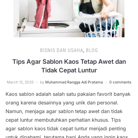
BISNIS DAN USAHA
,
BLOG
Tips Agar Sablon Kaos Tetap Awet dan
Tidak Cepat Luntur
March 12, 2025
by
Muhammad Rangga Adi Pratama
0 comments
Kaos sablon adalah salah satu pakaian favorit banyak
orang karena desainnya yang unik dan personal.
Namun, menjaga agar sablon tetap awet dan tidak
cepat luntur membutuhkan perhatian khusus. Tips
agar sablon kaos tidak cepat luntur menjadi penting
untuk dipahami, terutama bagi Anda yang ingin kaos