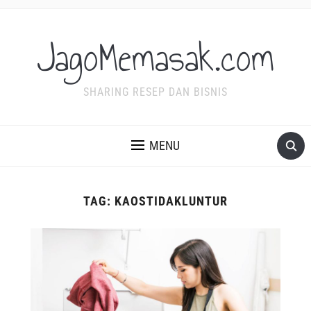
JagoMemasak.com
SHARING RESEP DAN BISNIS
MENU
TAG:
KAOSTIDAKLUNTUR