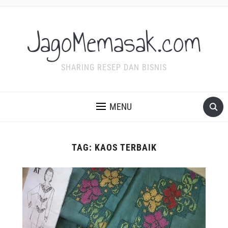
JagoMemasak.com
SHARING RESEP DAN BISNIS
MENU
TAG:
KAOS TERBAIK