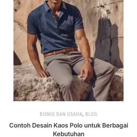
BISNIS DAN USAHA
,
BLOG
Contoh Desain Kaos Polo untuk Berbagai
Kebutuhan