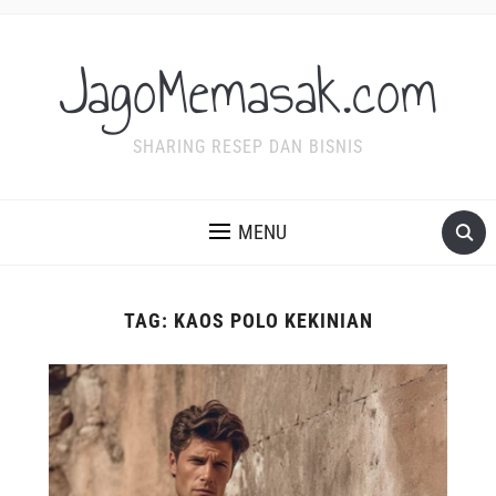
JagoMemasak.com
SHARING RESEP DAN BISNIS
MENU
TAG:
KAOS POLO KEKINIAN