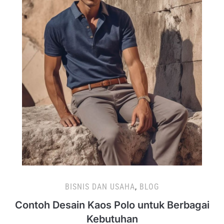
BISNIS DAN USAHA
,
BLOG
Contoh Desain Kaos Polo untuk Berbagai
Kebutuhan