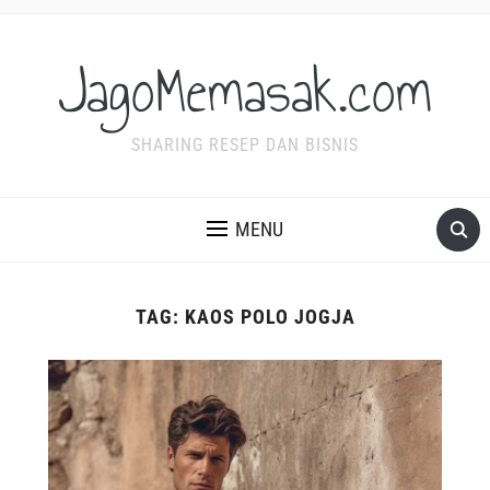
JagoMemasak.com
SHARING RESEP DAN BISNIS
MENU
TAG:
KAOS POLO JOGJA