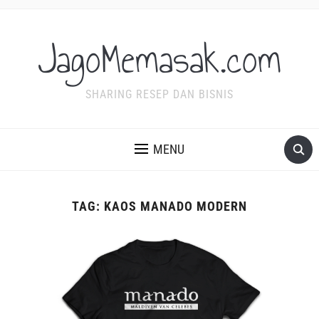
JagoMemasak.com
SHARING RESEP DAN BISNIS
MENU
TAG:
KAOS MANADO MODERN