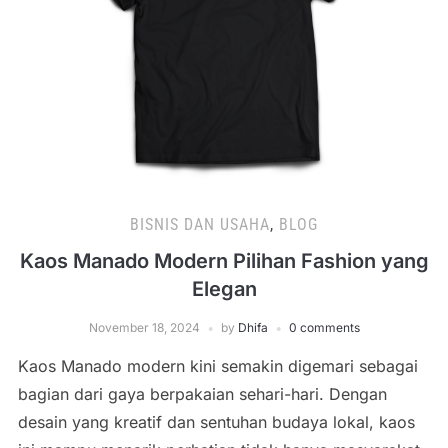
BISNIS DAN USAHA
,
BLOG
Kaos Manado Modern Pilihan Fashion yang
Elegan
November 18, 2024
by
Dhifa
0 comments
Kaos Manado modern kini semakin digemari sebagai
bagian dari gaya berpakaian sehari-hari. Dengan
desain yang kreatif dan sentuhan budaya lokal, kaos