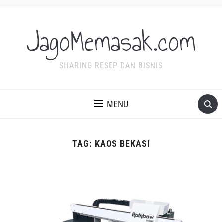
JagoMemasak.com
SHARING RESEP DAN BISNIS
MENU
TAG:
KAOS BEKASI