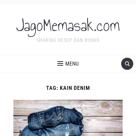
JagoMemasak.com
SHARING RESEP DAN BISNIS
MENU
TAG:
KAIN DENIM