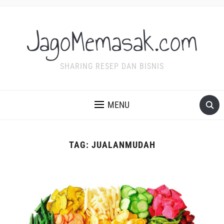
JagoMemasak.com
SHARING RESEP DAN BISNIS
MENU
TAG:
JUALANMUDAH