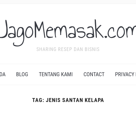
JagoMemasak.co
SHARING RESEP DAN BISNIS
DA
BLOG
TENTANG KAMI
CONTACT
PRIVACY
TAG:
JENIS SANTAN KELAPA