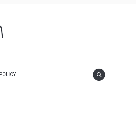
m
 POLICY