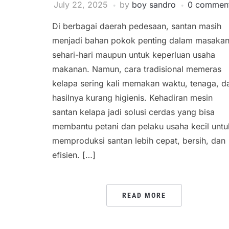
July 22, 2025
by
boy sandro
0 commen
Di berbagai daerah pedesaan, santan masih
menjadi bahan pokok penting dalam masaka
sehari-hari maupun untuk keperluan usaha
makanan. Namun, cara tradisional memeras
kelapa sering kali memakan waktu, tenaga, d
hasilnya kurang higienis. Kehadiran mesin
santan kelapa jadi solusi cerdas yang bisa
membantu petani dan pelaku usaha kecil untu
memproduksi santan lebih cepat, bersih, dan
efisien. […]
READ MORE