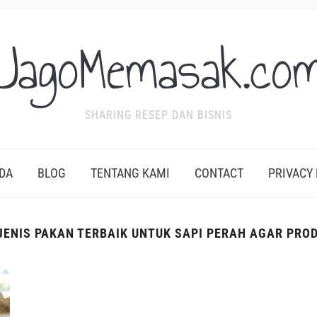
JagoMemasak.co
SHARING RESEP DAN BISNIS
DA
BLOG
TENTANG KAMI
CONTACT
PRIVACY
JENIS PAKAN TERBAIK UNTUK SAPI PERAH AGAR PRO