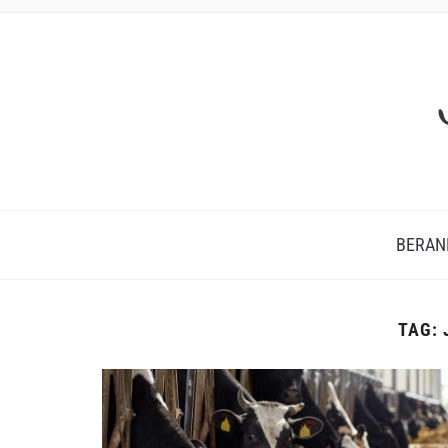
BERAN
TAG: