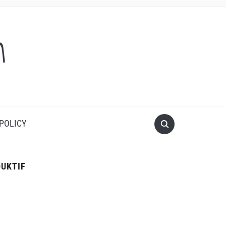
m
 POLICY
DUKTIF