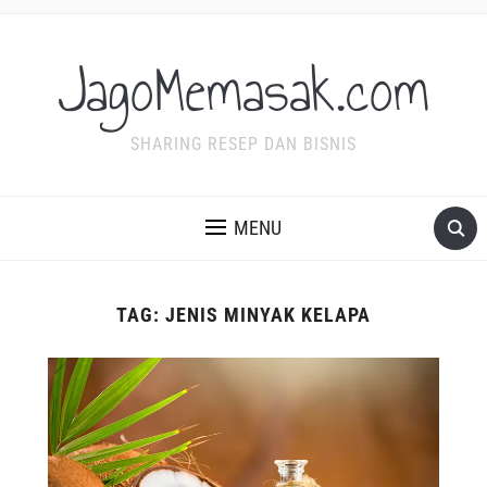
JagoMemasak.com
SHARING RESEP DAN BISNIS
MENU
TAG:
JENIS MINYAK KELAPA